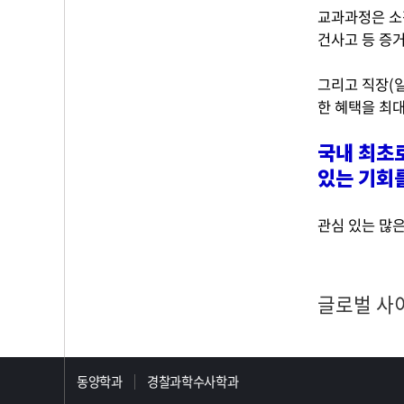
교과과정은 소
건사고 등 증
그리고 직장(일
한 혜택을 최
국내 최초
있는 기회
관심 있는 많
글로벌 사
동양학과
경찰과학수사학과