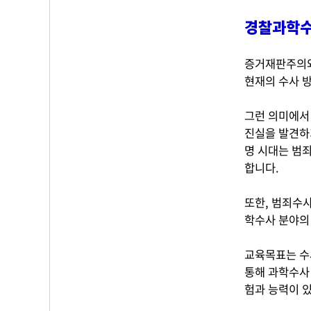
경찰과학수
증거재판주의와
현재의 수사 
그런 의미에서
진실을 발견하
명 시대는 범
합니다.
또한, 범죄수
학수사 분야의
교육목표는 수
통해 과학수사
험과 능력이 