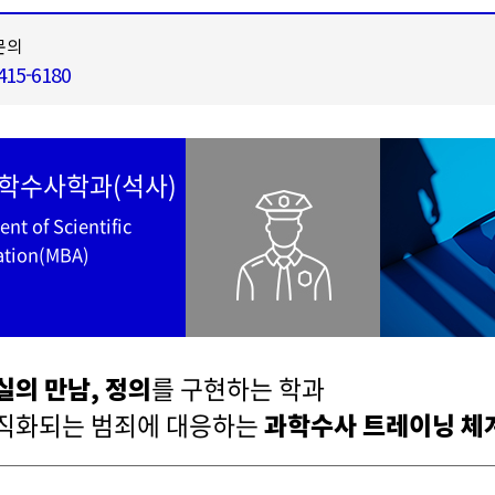
문의
415-6180
학수사학과(석사)
nt of Scientific
ation(MBA)
실의 만남, 정의
를 구현하는 학과
직화되는 범죄에 대응하는
과학수사 트레이닝 체