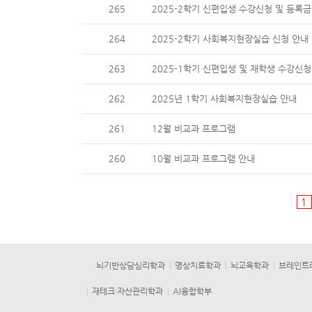
265
2025-2학기 신편입생 수강신청 및 등록금
264
2025-2학기 사회복지현장실습 신청 안내
263
2025-1학기 신편입생 및 재학생 수강신
262
2025년 1학기 사회복지현장실습 안내
261
12월 비교과 프로그램
260
10월 비교과 프로그램 안내
1
뇌기반상담심리학과
명상치료학과
뇌교육학과
브레인트
재테크·자산관리학과
AI융합학부