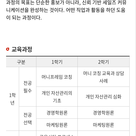
과정의 목표는 단순한 홍보가 아니라, 신뢰 기반 세일즈 커뮤
니케이션을 완성하는 것이다. 어떤 직업과 활동을 하던 도움
이 되는 과정이다.
교육과정
구분
1학기
2학기
머니 코칭 교육과 상담
머니프레임 코칭
사례
전공
필수
개인 자산관리의
1학
개인 자산관리 심화
기초
년
경영학원론
경영학원론
전공
선택
마케팅원론
마케팅원론