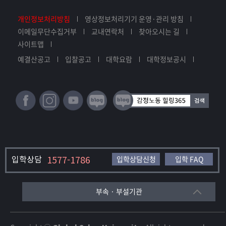
개인정보처리방침
영상정보처리기기 운영·관리 방침
이메일무단수집거부
교내연락처
찾아오시는 길
사이트맵
예결산공고
입찰공고
대학요람
대학정보공시
입학상담
1577-1786
입학상담신청
입학 FAQ
부속 · 부설기관