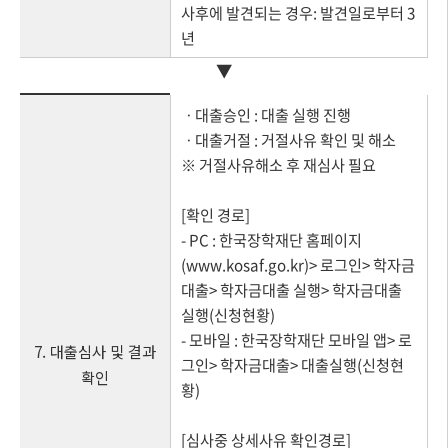
사후에 발견되는 경우: 발견일로부터 3
년
▼
ㆍ대출승인 : 대출 실행 진행
ㆍ대출거절 : 거절사유 확인 및 해소
※ 거절사유해소 후 재심사 필요
[확인 경로]
- PC : 한국장학재단 홈페이지
(www.kosaf.go.kr)> 로그인> 학자금
대출> 학자금대출 실행> 학자금대출
실행(신청현황)
- 모바일 : 한국장학재단 모바일 앱> 로
7. 대출심사 및 결과
그인> 학자금대출> 대출실행(신청현
확인
황)
[심사중 상세사유 확인경로]