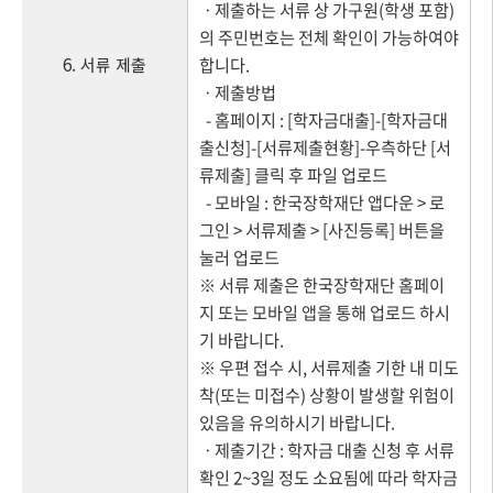
ㆍ제출하는 서류 상 가구원(학생 포함)
의 주민번호는 전체 확인이 가능하여야
6. 서류 제출
합니다.
ㆍ제출방법
- 홈페이지 : [학자금대출]-[학자금대
출신청]-[서류제출현황]-우측하단 [서
류제출] 클릭 후 파일 업로드
- 모바일 : 한국장학재단 앱다운 > 로
그인 > 서류제출 > [사진등록] 버튼을
눌러 업로드
※ 서류 제출은 한국장학재단 홈페이
지 또는 모바일 앱을 통해 업로드 하시
기 바랍니다.
※ 우편 접수 시, 서류제출 기한 내 미도
착(또는 미접수) 상황이 발생할 위험이
있음을 유의하시기 바랍니다.
ㆍ제출기간 : 학자금 대출 신청 후 서류
확인 2~3일 정도 소요됨에 따라 학자금