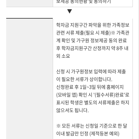
보제공 동의현황 및 동의하기
▼
학자금 지원구간 파악을 위한 가족정보
관련 서류 제출(필요 시 제출)※ 가족관
계 확인 및 가구원 정보제공 동의 완료
후 학자금지원구간 산정까지 약 8주 내
외 소요
신청 시 가구원정보 입력에 따라 제출
이 필요한 서류가 상이합니다.
신청완료 후 1일~3일 뒤에 홈페이지
(모바일 앱) 확인 시 '(필수서류)완료'로
표시된 학생은 별도의 서류제출은 하지
않으셔도 됩니다.
※ 모든 서류는 신청일 기준으로 한 달
이내 발급만 인정 (제적등본 예외)