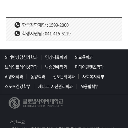
한국장학재단 : 1599-2000
학생지원팀 : 041-415-6119
>>>>>>>>>>>>>>>>>
뇌기반상담심리학과
명상치료학과
뇌교육학과
브레인트레이닝학과
방송연예학과
미디어콘텐츠학과
AI영어학과
동양학과
선도문화학과
사회복지학부
스포츠건강학부
재테크·자산관리학과
AI융합학부
천안본교