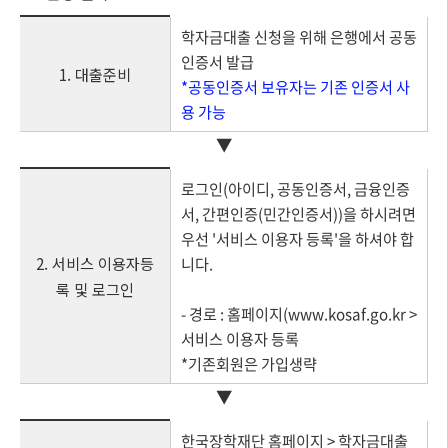
학자금대출 신청을 위해 은행에서 공동
인증서 발급
1. 대출준비
*공동인증서 보유자는 기존 인증서 사
용 가능
▼
로그인(아이디, 공동인증서, 금융인증
서, 간편인증(민간인증서))을 하시려면
우선 '서비스 이용자 등록'을 하셔야 합
2. 서비스 이용자등
니다.
록 및 로그인
- 경로 : 홈페이지(www.kosaf.go.kr >
서비스 이용자 등록
*기존회원은 가입생략
▼
한국장학재단 홈페이지 > 학자금대출