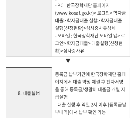
- PC : 한국장학재단 홈페이지
(www.kosaf.go.kr)> 로그인> 학자금
대출> 학자금대출 실행> 학자금대출
실행(신청현황)>심사중사유상세
- 모바일 : 한국장학재단 모바일 앱> 로
그인> 학자금대출> 대출실행(신청현
황)>심사중사유
▼
등록금 납부기간에 한국장학재단 홈페
이지에서 대출 약정 체결 후 전자서명
을 통해 등록금/생활비 대출금 개별 지
8. 대출실행
급실행
- 대출 실행 후 익일 2시 이후 [등록금납
부내역]에서 납부 확인 가능