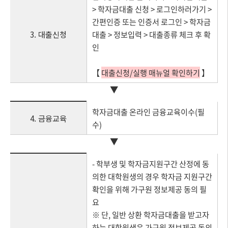
> 학자금대출 신청 > 로그인하러가기 >
간편인증 또는 인증서 로그인 > 학자금
3. 대출신청
대출 > 정보입력 > 대출종류 체크 후 확
인
【
대출신청/실행 매뉴얼 확인하기
】
▼
학자금대출 온라인 금융교육이수(필
4. 금융교육
수)
▼
- 학부생 및 학자금지원구간 산정에 동
의한 대학원생의 경우 학자금 지원구간
확인을 위해 가구원 정보제공 동의 필
요
※ 단, 일반 상환 학자금대출을 받고자
하는 대학원생은 가구원 정보제공 동의