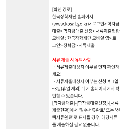
[확인 경로]
한국장학재단 홈페이지
(www.kosaf.go.kr)> 로그인> 학자금
대출> 학자금대출 신청> 서류제출현황
모바일 : 한국장학재단 모바일 앱> 로
그인> 장학금> 서류제출
서류 제출 시 유의사항
ㆍ서류제출대상자 여부를 먼저 확인하
세요!
ㆍ서류제출대상자 여부는 신청 후 1일
~3일(휴일 제외) 뒤에 홈페이지에서 확
인할 수 있습니다.
[학자금대출]-[학자금대출신청]-[서류
제출현황]에서 '필수서류완료' 또는 '선
택서류완료'로 표시될 경우, 해당서류
를 제출하실 필요 없습니다.