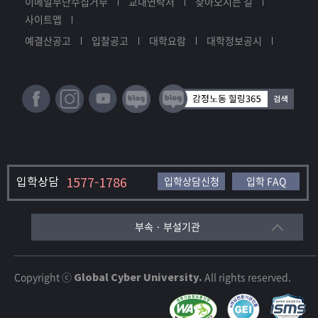
이메일무단수집거부
교내연락처
찾아오시는 길
사이트맵
예결산공고
입찰공고
대학요람
대학정보공시
입학상담
1577-1786
입학상담신청
입학 FAQ
부속 · 부설기관
Copyright ⓒ
Global Cyber University.
All rights reserved.