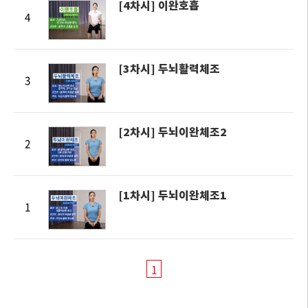
[4차시] 이완호흡
4
[3차시] 두뇌활력체조
3
[2차시] 두뇌이완체조2
2
[1차시] 두뇌이완체조1
1
1