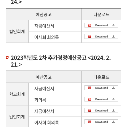
24.>
예산공고
다운로드
자금예산서
법인회계
이사회 회의록
2023학년도 2차 추가경정예산공고 <2024. 2.
21.>
예산공고
다운로드
자금예산서
학교회계
회의록
자금예산서
법인회계
이사회 회의록