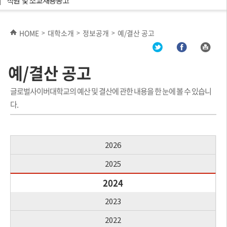
직원 및 조교채용공고
HOME
대학소개
정보공개
예/결산 공고
>
>
>
예/결산 공고
글로벌사이버대학교의 예산 및 결산에 관한 내용을 한 눈에 볼 수 있습니
다.
2026
2025
2024
2023
2022