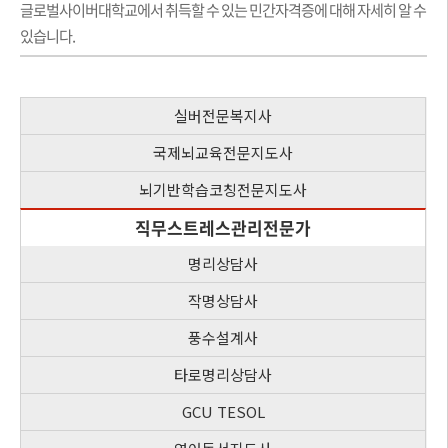
글로벌사이버대학교에서 취득할 수 있는 민간자격증에 대해 자세히 알 수
있습니다.
실버전문복지사
국제뇌교육전문지도사
뇌기반학습코칭전문지도사
직무스트레스관리전문가
명리상담사
작명상담사
풍수설계사
타로명리상담사
GCU TESOL