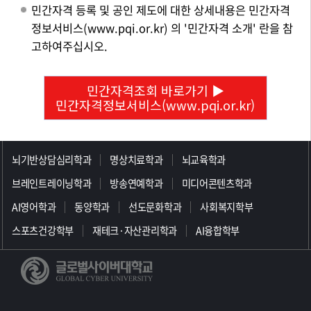
민간자격 등록 및 공인 제도에 대한 상세내용은 민간자격
정보서비스(www.pqi.or.kr) 의 '민간자격 소개' 란을 참
고하여주십시오.
민간자격조회 바로가기 ▶
민간자격정보서비스(www.pqi.or.kr)
>>>>>>>>>>>>>>>>>
뇌기반상담심리학과
명상치료학과
뇌교육학과
브레인트레이닝학과
방송연예학과
미디어콘텐츠학과
AI영어학과
동양학과
선도문화학과
사회복지학부
스포츠건강학부
재테크·자산관리학과
AI융합학부