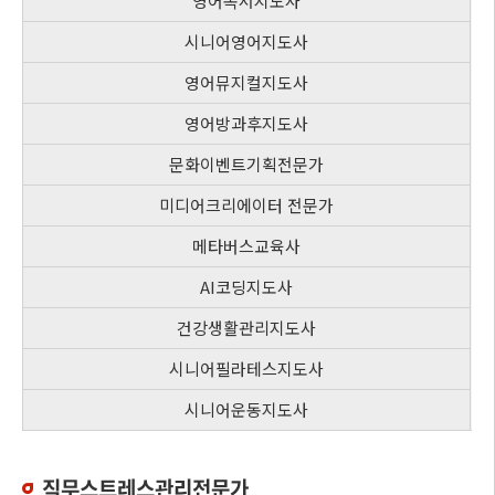
영어독서지도사
시니어영어지도사
영어뮤지컬지도사
영어방과후지도사
문화이벤트기획전문가
미디어크리에이터 전문가
메타버스교육사
AI코딩지도사
건강생활관리지도사
시니어필라테스지도사
시니어운동지도사
직무스트레스관리전문가